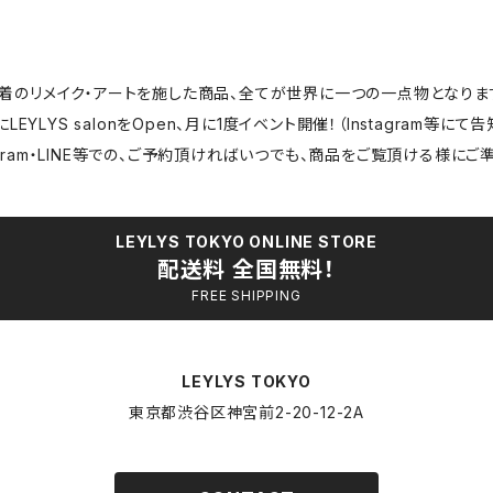
着のリメイク・アートを施した商品、全てが世界に一つの一点物となりま
LEYLYS salonをOpen、月に1度イベント開催！（Instagram等にて
tagram・LINE等での、ご予約頂ければいつでも、商品をご覧頂ける様にご
LEYLYS TOKYO ONLINE STORE
配送料 全国無料！
FREE SHIPPING
LEYLYS TOKYO
東京都渋谷区神宮前2-20-12-2A